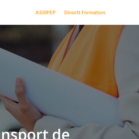
ASSIFEP
Directt Formation
ansport de