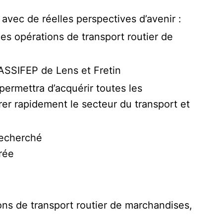
avec de réelles perspectives d’avenir :
es opérations de transport routier de
 ASSIFEP de Lens et Fretin
ermettra d’acquérir toutes les
er rapidement le secteur du transport et
recherché
rée
ons de transport routier de marchandises,