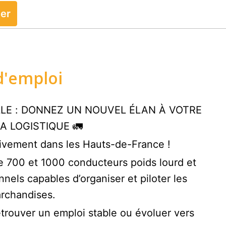
ler
 d'emploi
LE : DONNEZ UN NOUVEL ÉLAN À VOTRE
A LOGISTIQUE 🚛
sivement dans les Hauts-de-France !
re 700 et 1000 conducteurs poids lourd et
nnels capables d’organiser et piloter les
archandises.
trouver un emploi stable ou évoluer vers