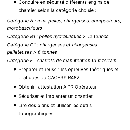
Conduire en sécurité différents engins de
chantier selon la catégorie choisie :
Catégorie A : mini-pelles, chargeuses, compacteurs,
motobasculeurs
Catégorie B1 : pelles hydrauliques > 12 tonnes
Catégorie C1 : chargeuses et chargeuses-
pelleteuses > 6 tonnes
Catégorie F : chariots de manutention tout terrain
Préparer et réussir les épreuves théoriques et
pratiques du CACES® R482
Obtenir l’attestation AIPR Opérateur
Sécuriser et implanter un chantier
Lire des plans et utiliser les outils
topographiques