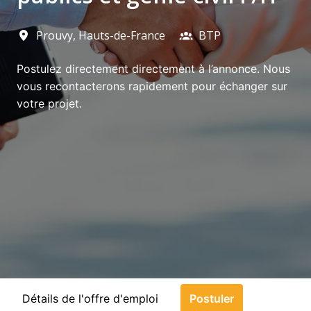
Prouvy
,
Hauts-de-France
BTP
Postulez directement directement à l’annonce. Nous
vous recontacterons rapidement pour échanger sur
votre projet.
Détails de l'offre d'emploi
Postuler