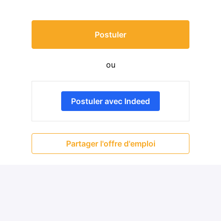
Postuler
ou
Postuler avec Indeed
Partager l'offre d'emploi
Détails
Prouvy
,
Hauts-de-France
BTP