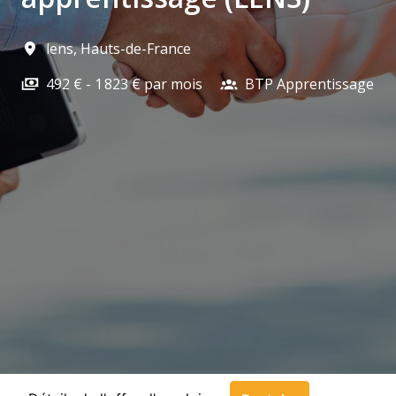
lens
,
Hauts-de-France
492 € - 1 823 € par mois
BTP Apprentissage