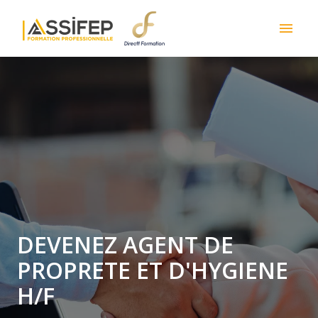
Skip
to
Homepage
content
DEVENEZ AGENT DE
PROPRETE ET D'HYGIENE
H/F